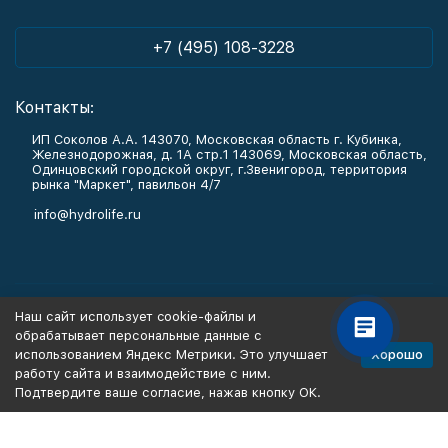
+7 (495) 108-3228
Контакты:
ИП Соколов А.А. 143070, Московская область г. Кубинка,
Железнодорожная, д. 1А стр.1 143069, Московская область,
Одинцовский городской округ, г.Звенигород, территория
рынка "Маркет", павильон 4/7
info@hydrolife.ru
Каталог товаров
Наш сайт использует cookie-файлы и
обрабатывает персональные данные с
Информация
Хорошо
использованием Яндекс Метрики. Это улучшает
работу сайта и взаимодействие с ним.
Подтвердите ваше согласие, нажав кнопку ОК.
Политика персональных данных