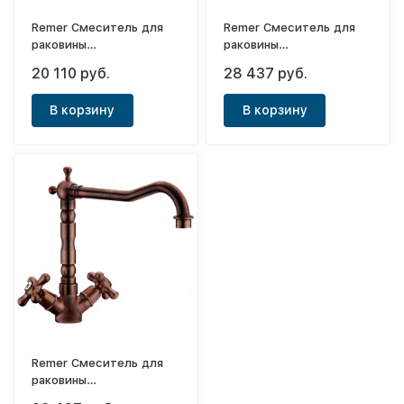
Remer Смеситель для
Remer Смеситель для
раковины
раковины
двухвентильный с
двухвентильный с
20 110 руб.
28 437 руб.
изливом типа (латунь)
изливом типа (красная
Antique
бронза) Antique
В корзину
В корзину
Remer Смеситель для
раковины
двухвентильный с