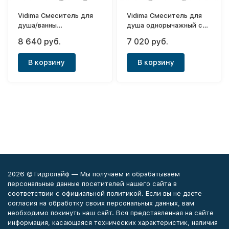
Vidima Смеситель для
Vidima Смеситель для
душа/ванны
душа однорычажный с
однорычажный (с
душевым набором Флоу
8 640 руб.
7 020 руб.
душевым набором)
Флоу
В корзину
В корзину
2026 © Гидролайф — Мы получаем и обрабатываем
персональные данные посетителей нашего сайта в
соответствии с официальной политикой. Если вы не даете
согласия на обработку своих персональных данных, вам
необходимо покинуть наш сайт. Вся представленная на сайте
информация, касающаяся технических характеристик, наличия