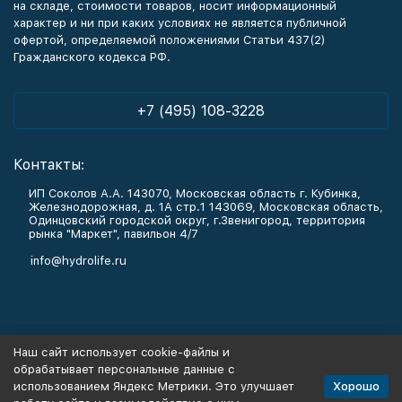
на складе, стоимости товаров, носит информационный
характер и ни при каких условиях не является публичной
офертой, определяемой положениями Статьи 437(2)
Гражданского кодекса РФ.
+7 (495) 108-3228
Контакты:
ИП Соколов А.А. 143070, Московская область г. Кубинка,
Железнодорожная, д. 1А стр.1 143069, Московская область,
Одинцовский городской округ, г.Звенигород, территория
рынка "Маркет", павильон 4/7
info@hydrolife.ru
Каталог товаров
Наш сайт использует cookie-файлы и
обрабатывает персональные данные с
Информация
Хорошо
использованием Яндекс Метрики. Это улучшает