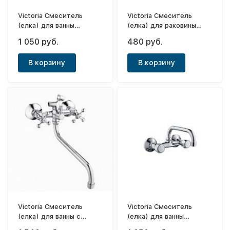
Victoria Смеситель
Victoria Смеситель
(елка) для ванны
(елка) для раковины
настенный с нижним
однорычажный (с
1 050 руб.
480 руб.
носом Globo 3/8"
гайкой) Globo
В корзину
В корзину
Victoria Смеситель
Victoria Смеситель
(елка) для ванны с
(елка) для ванны
длинным носом 1/2"
настенный с верхним