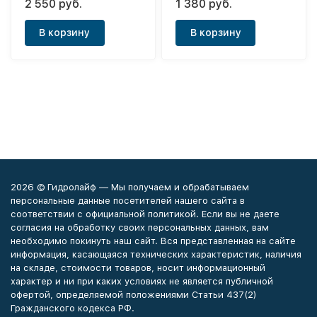
2 550 руб.
1 380 руб.
(толстый корпус) 1/2"
(толстый корпус) 1/2"
Grand
Grand
В корзину
В корзину
2026 © Гидролайф — Мы получаем и обрабатываем
персональные данные посетителей нашего сайта в
соответствии с официальной политикой. Если вы не даете
согласия на обработку своих персональных данных, вам
необходимо покинуть наш сайт. Вся представленная на сайте
информация, касающаяся технических характеристик, наличия
на складе, стоимости товаров, носит информационный
характер и ни при каких условиях не является публичной
офертой, определяемой положениями Статьи 437(2)
Гражданского кодекса РФ.