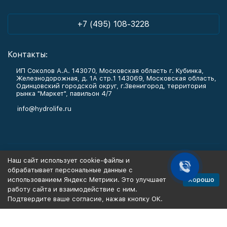
+7 (495) 108-3228
Контакты:
ИП Соколов А.А. 143070, Московская область г. Кубинка,
Железнодорожная, д. 1А стр.1 143069, Московская область,
Одинцовский городской округ, г.Звенигород, территория
рынка "Маркет", павильон 4/7
info@hydrolife.ru
Каталог товаров
Наш сайт использует cookie-файлы и
обрабатывает персональные данные с
Информация
Хорошо
использованием Яндекс Метрики. Это улучшает
работу сайта и взаимодействие с ним.
Подтвердите ваше согласие, нажав кнопку ОК.
Политика персональных данных