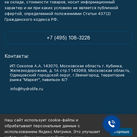
на складе, стоимости товаров, носит информационный
характер и ни при каких условиях не является публичной
офертой, определяемой положениями Статьи 437(2)
Гражданского кодекса РФ.
+7 (495) 108-3228
Контакты:
ИП Соколов А.А. 143070, Московская область г. Кубинка,
Железнодорожная, д. 1А стр.1 143069, Московская область,
Одинцовский городской округ, г.Звенигород, территория
рынка "Маркет", павильон 4/7
info@hydrolife.ru
Каталог товаров
Наш сайт использует cookie-файлы и
обрабатывает персональные данные с
Информация
Хорошо
использованием Яндекс Метрики. Это улучшает