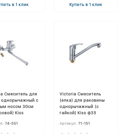
упить в 1 клик
Купить в 1 клик
ia Смеситель для
Victoria Смеситель
 однорычажный с
(елка) для раковины
ым носом 30см
однорычажный (с
ровой) Kiss
гайкой) Kiss ф35
л:
74-551
Артикул:
71-151