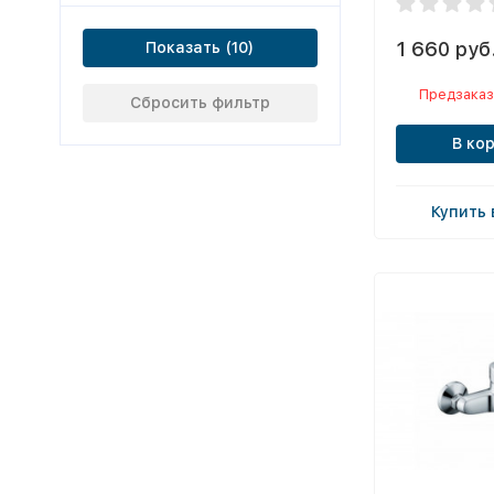
1 660 руб
Показать
Предзаказ
Сбросить фильтр
В ко
Купить 