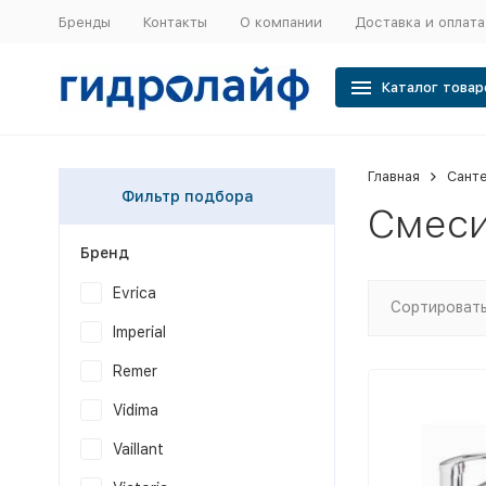
Бренды
Контакты
О компании
Доставка и оплата
Каталог товар
Главная
Сант
Фильтр подбора
Смеси
Бренд
Evrica
Сортировать
Imperial
Remer
Vidima
Vaillant