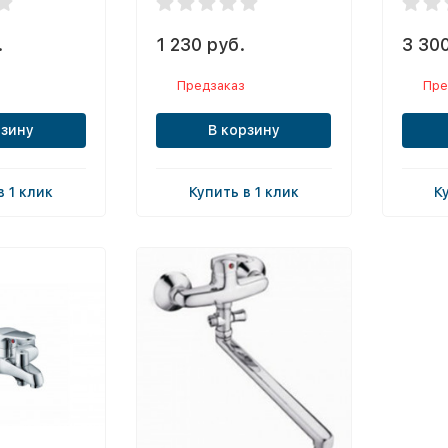
.
1 230 руб.
3 300
Предзаказ
Пре
рзину
В корзину
в 1 клик
Купить в 1 клик
К