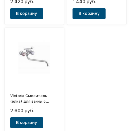
2 420 руб.
1 440 руб.
(толстый корпус) 1/2"
(толстый корпус) 1/2"
Maxi
Maxi
В корзину
В корзину
Victoria Смеситель
(елка) для ванны с
высоким носом Lux
2 600 руб.
(толстый корпус) 1/2"
Maxi
В корзину