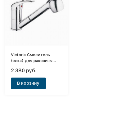
Victoria Смеситель
(елка) для раковины
однорычажный с
2 380 руб.
выдвыжной лейкой Nile
ф40
В корзину