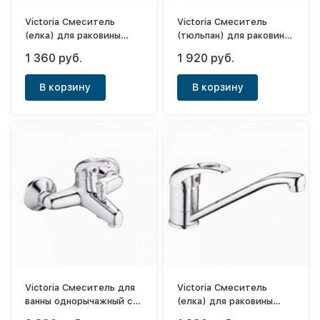
Victoria Смеситель
Victoria Смеситель
(елка) для раковины
(тюльпан) для раковины
однорычажный средний
однорычажный Nile ф40
1 360 руб.
1 920 руб.
нос (15см) Nile ф40
В корзину
В корзину
Victoria Смеситель для
Victoria Смеситель
ванны однорычажный с
(елка) для раковины
коротким носом Nile
однорычажный Nile ф40