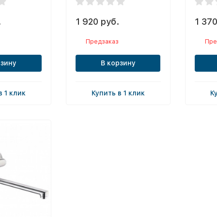
.
1 920 руб.
1 370
Предзаказ
Пре
рзину
В корзину
в 1 клик
Купить в 1 клик
К