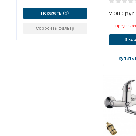
2 000 руб
Показать
Предзаказ
Сбросить фильтр
В ко
Купить 