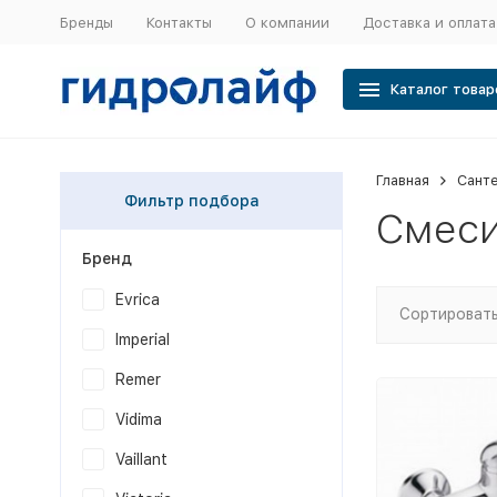
Бренды
Контакты
О компании
Доставка и оплата
Каталог товар
Главная
Сант
Фильтр подбора
Смеси
Бренд
Evrica
Сортировать
Imperial
Remer
Vidima
Vaillant