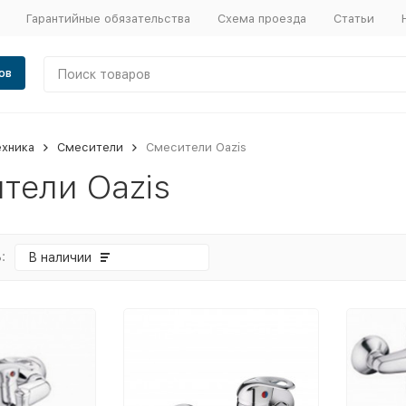
Гарантийные обязательства
Схема проезда
Статьи
ов
ехника
Смесители
Смесители Oazis
тели Oazis
:
В наличии