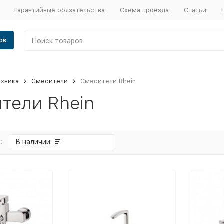
Гарантийные обязательства
Схема проезда
Статьи
ов
ехника
Смесители
Смесители Rhein
тели Rhein
:
В наличии