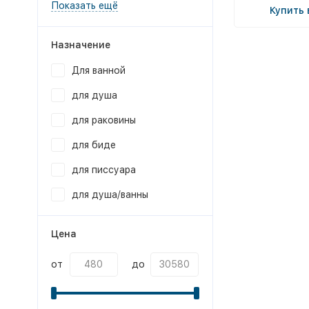
Показать ещё
Купить 
Назначение
Для ванной
для душа
для раковины
для биде
для писсуара
для душа/ванны
Цена
от
до