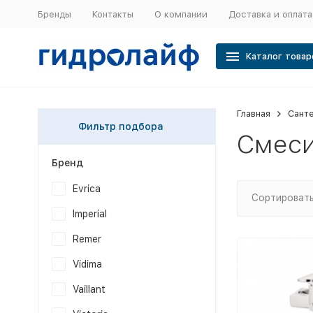
Бренды
Контакты
О компании
Доставка и оплата
Каталог товар
Главная
Сант
Фильтр подбора
Смеси
Бренд
Evrica
Сортировать
Imperial
Remer
Vidima
Vaillant