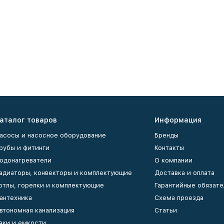
аталог товаров
Информация
асосы и насосное оборудование
Бренды
рубы и фитинги
Контакты
одонагреватели
О компании
адиаторы, конвекторы и комплектующие
Доставка и оплата
отлы, горелки и комплектующие
Гарантийные обязате
антехника
Схема проезда
втономная канализация
Статьи
аки и емкости