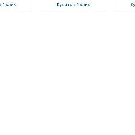
в 1 клик
Купить в 1 клик
К