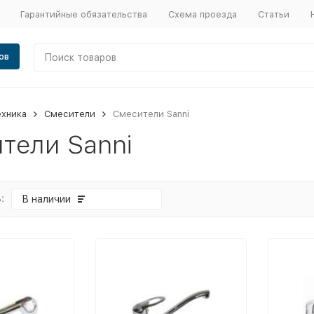
Гарантийные обязательства
Схема проезда
Статьи
ов
ехника
Смесители
Смесители Sanni
тели Sanni
:
В наличии