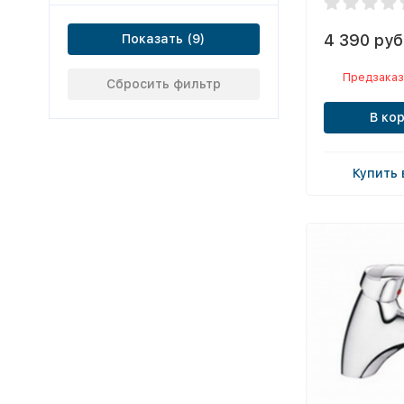
4 390 руб
Показать
Предзаказ
Сбросить фильтр
В ко
Купить 