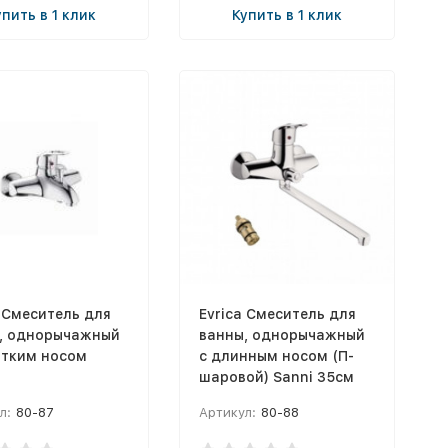
упить в 1 клик
Купить в 1 клик
a Смеситель для
Evrica Смеситель для
, однорычажный
ванны, однорычажный
отким носом
с длинным носом (П-
шаровой) Sanni 35см
л:
80-87
Артикул:
80-88