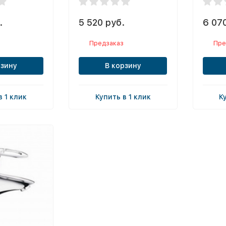
.
5 520 руб.
6 070
Предзаказ
Пре
рзину
В корзину
в 1 клик
Купить в 1 клик
К