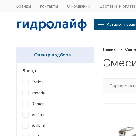
Бренды
Контакты
О компании
Доставка и оплата
Каталог товар
Главная
Сант
Фильтр подбора
Смеси
Бренд
Evrica
Сортировать
Imperial
Remer
Vidima
Vaillant