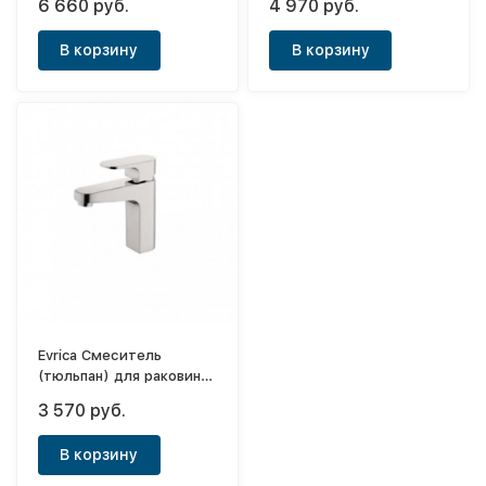
6 660 руб.
4 970 руб.
В корзину
В корзину
Evrica Смеситель
(тюльпан) для раковины,
однорычажный Seine
3 570 руб.
В корзину