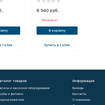
б.
6 940 руб.
Предзаказ
рзину
В корзину
в 1 клик
Купить в 1 клик
аталог товаров
Информация
асосы и насосное оборудование
Бренды
рубы и фитинги
Контакты
одонагреватели
О компании