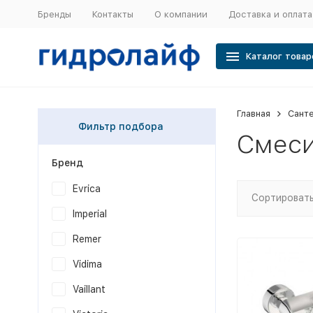
Бренды
Контакты
О компании
Доставка и оплата
Каталог товар
Главная
Сант
Фильтр подбора
Смеси
Бренд
Evrica
Сортировать
Imperial
Remer
Vidima
Vaillant