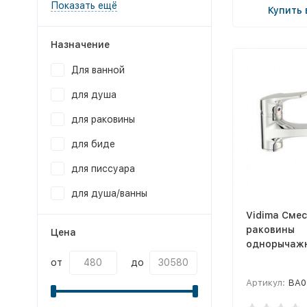
Показать ещё
Купить 
Назначение
Для ванной
для душа
для раковины
для биде
для писсуара
для душа/ванны
Vidima Смес
раковины
Цена
однорычаж
от
до
Артикул:
BA0