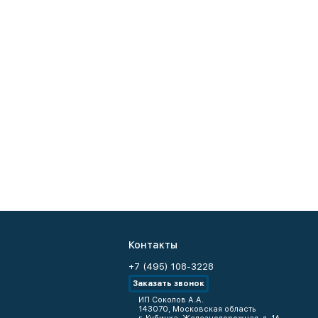
Контакты
+7 (495) 108-3228
Заказать звонок
ИП Соколов А.А.
143070, Московская область