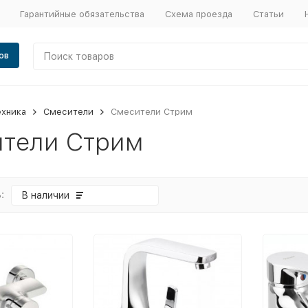
Гарантийные обязательства
Схема проезда
Статьи
ов
ехника
Смесители
Смесители Стрим
тели Стрим
:
В наличии