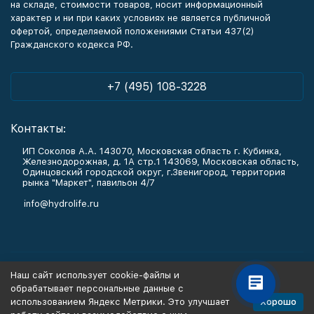
на складе, стоимости товаров, носит информационный
характер и ни при каких условиях не является публичной
офертой, определяемой положениями Статьи 437(2)
Гражданского кодекса РФ.
+7 (495) 108-3228
Контакты:
ИП Соколов А.А. 143070, Московская область г. Кубинка,
Железнодорожная, д. 1А стр.1 143069, Московская область,
Одинцовский городской округ, г.Звенигород, территория
рынка "Маркет", павильон 4/7
info@hydrolife.ru
Каталог товаров
Наш сайт использует cookie-файлы и
обрабатывает персональные данные с
Информация
Хорошо
использованием Яндекс Метрики. Это улучшает