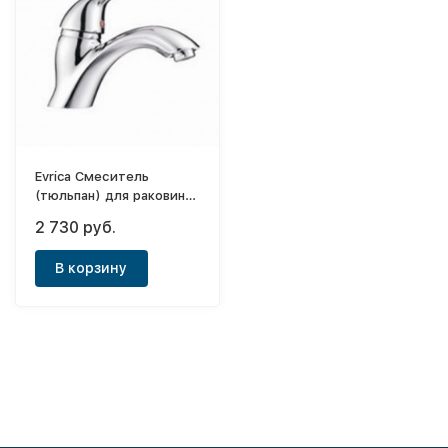
Evrica Смеситель
(тюльпан) для раковины,
однорычажный Violet
2 730 руб.
В корзину