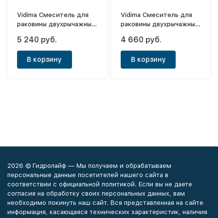
Vidima Смеситель для
Vidima Смеситель для
раковины двухрычажный
раковины двухрычажный
Вит
Вит 1/2"
5 240 руб.
4 660 руб.
В корзину
В корзину
2026 © Гидролайф — Мы получаем и обрабатываем
персональные данные посетителей нашего сайта в
соответствии с официальной политикой. Если вы не даете
согласия на обработку своих персональных данных, вам
необходимо покинуть наш сайт. Вся представленная на сайте
информация, касающаяся технических характеристик, наличия