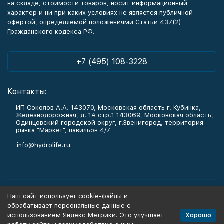
на складе, стоимости товаров, носит информационный
характер и ни при каких условиях не является публичной
офертой, определяемой положениями Статьи 437(2)
Гражданского кодекса РФ.
+7 (495) 108-3228
Контакты:
ИП Соколов А.А. 143070, Московская область г. Кубинка,
Железнодорожная, д. 1А стр.1 143069, Московская область,
Одинцовский городской округ, г.Звенигород, территория
рынка "Маркет", павильон 4/7
info@hydrolife.ru
Каталог товаров
Наш сайт использует cookie-файлы и
обрабатывает персональные данные с
Информация
Хорошо
использованием Яндекс Метрики. Это улучшает