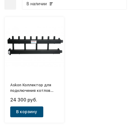
В наличии
Askon Коллектор для
подключения котлов
Дублер 1"1/2х1"1/2 - 8
24 300 руб.
выходов (360квт)
В корзину