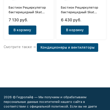
Бастион Рециркулятор
Бастион Рециркулятор
бактерицидный Skat
бактерицидный Skat
UV55
UV36
7 130 руб.
6 430 руб.
В корзину
В корзину
Смотрите также →
Кондиционеры и вентиляторы
2026 © Гидролайф — Мы получаем и обрабатываем
персональные данные посетителей нашего сайта в
соответствии с официальной политикой. Если вы не даете