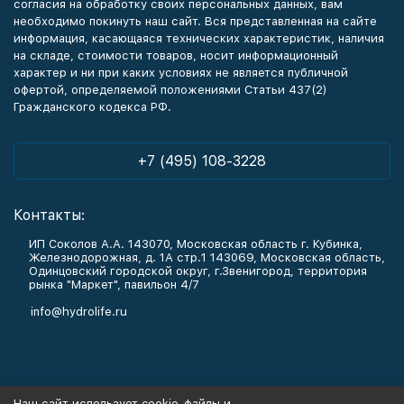
согласия на обработку своих персональных данных, вам
необходимо покинуть наш сайт. Вся представленная на сайте
информация, касающаяся технических характеристик, наличия
на складе, стоимости товаров, носит информационный
характер и ни при каких условиях не является публичной
офертой, определяемой положениями Статьи 437(2)
Гражданского кодекса РФ.
+7 (495) 108-3228
Контакты:
ИП Соколов А.А. 143070, Московская область г. Кубинка,
Железнодорожная, д. 1А стр.1 143069, Московская область,
Одинцовский городской округ, г.Звенигород, территория
рынка "Маркет", павильон 4/7
info@hydrolife.ru
Каталог товаров
Наш сайт использует cookie-файлы и