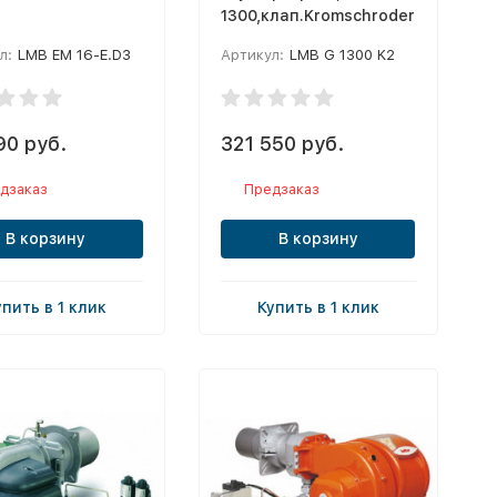
1300,клап.Kromschroder
л:
LMB EM 16-E.D3
Артикул:
LMB G 1300 K2
90 руб.
321 550 руб.
дзаказ
Предзаказ
В корзину
В корзину
упить в 1 клик
Купить в 1 клик