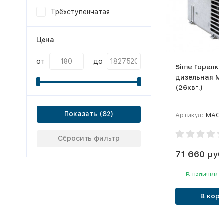
Трёхступенчатая
Цена
от
до
Sime Горелк
дизельная 
(26квт.)
Показать
Артикул:
MAC
Сбросить фильтр
71 660 ру
В наличии
В ко