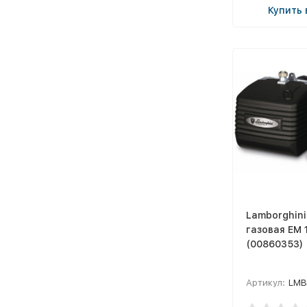
Купить 
Lamborghini
газовая EM 
(00860353)
Артикул:
LMB