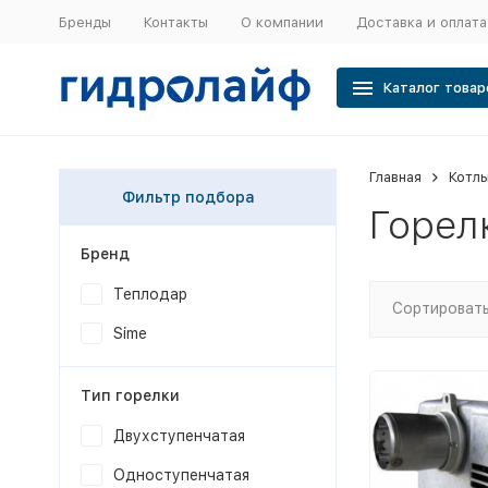
Бренды
Контакты
О компании
Доставка и оплата
Каталог товар
Главная
Котлы
Фильтр подбора
Горел
Бренд
Теплодар
Сортировать
Sime
Тип горелки
Двухступенчатая
Одноступенчатая