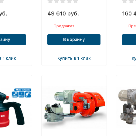
уб.
49 610 руб.
160 
Предзаказ
Пре
рзину
В корзину
в 1 клик
Купить в 1 клик
К