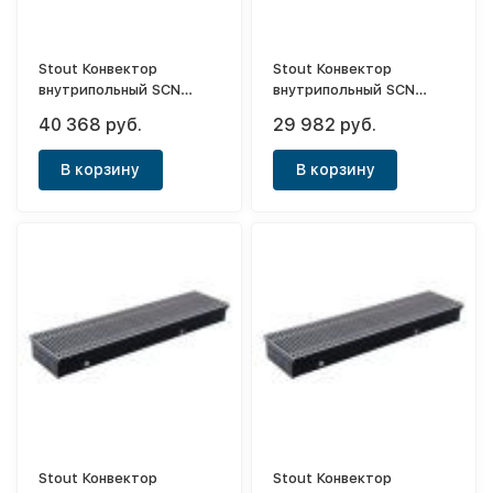
Stout Конвектор
Stout Конвектор
внутрипольный SCN
внутрипольный SCN
80х190х2000 (с
80х190х1400 (с
40 368 руб.
29 982 руб.
естественной
естественной
конвекцией)
конвекцией)
В корзину
В корзину
Stout Конвектор
Stout Конвектор