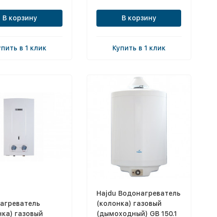
В корзину
В корзину
упить в 1 клик
Купить в 1 клик
Hajdu Водонагреватель
агреватель
(колонка) газовый
нка) газовый
(дымоходный) GB 150.1