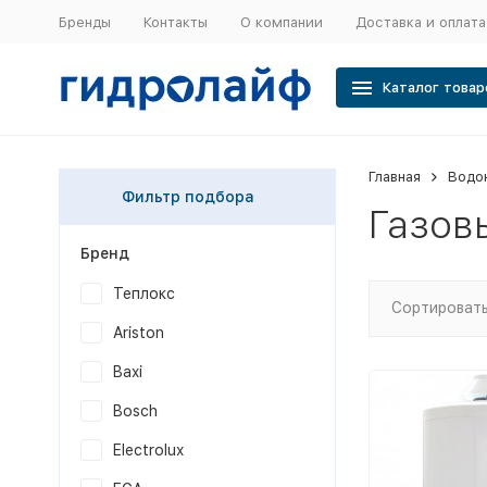
Бренды
Контакты
О компании
Доставка и оплата
Каталог товар
Главная
Водо
Фильтр подбора
Газов
Бренд
Теплокс
Сортировать
Ariston
Baxi
Bosch
Electrolux