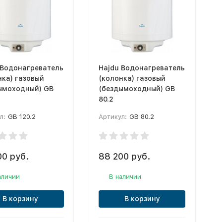
 Водонагреватель
Hajdu Водонагреватель
нка) газовый
(колонка) газовый
ымоходный) GB
(бездымоходный) GB
80.2
л:
GB 120.2
Артикул:
GB 80.2
00 руб.
88 200 руб.
аличии
В наличии
В корзину
В корзину