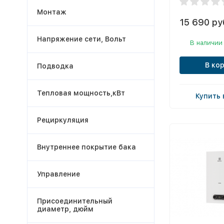
Монтаж
15 690 ру
Напряжение сети, Вольт
В наличии
В ко
Подводка
Тепловая мощность,кВт
Купить 
Рециркуляция
Внутреннее покрытие бака
Управление
Присоединительный
диаметр, дюйм