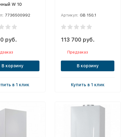
чный W 10
л:
7736500992
Артикул:
GB 150.1
0 руб.
113 700 руб.
дзаказ
Предзаказ
В корзину
В корзину
упить в 1 клик
Купить в 1 клик