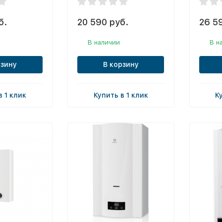
б.
20 590 руб.
26 5
В наличии
В н
рзину
В корзину
в 1 клик
Купить в 1 клик
К