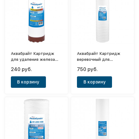
Аквабрайт Картридж
Аквабрайт Картридж
для удаления железа
веревочный для
ФП-10
механической очистки
240 руб.
750 руб.
ВП-20М-20ББ
В корзину
В корзину