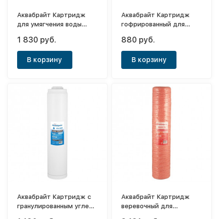
Аквабрайт Картридж
Аквабрайт Картридж
для умягчения воды
гофрированный для
С-20ББ
механической очистки
1 830 руб.
880 руб.
воды ГП-5М-10ББ
В корзину
В корзину
Аквабрайт Картридж с
Аквабрайт Картридж
гранулированным углем
веревочный для
Big Blue 20"
удаления железа