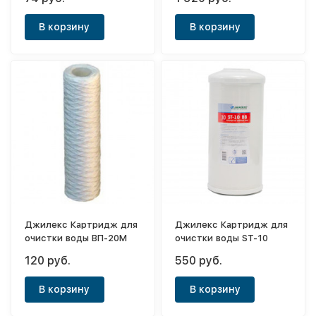
10" (20мк)
В корзину
В корзину
Джилекс Картридж для
Джилекс Картридж для
очистки воды ВП-20М
очистки воды ST-10
120 руб.
550 руб.
В корзину
В корзину