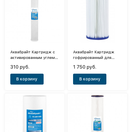
Аквабрайт Картридж с
Аквабрайт Картридж
активированным углем
гофрированный для
Slim 20"
механической очистки
310 руб.
1 750 руб.
воды ГП-20М-20ББ
В корзину
В корзину