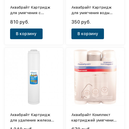
Аквабрайт Картридж
Аквабрайт Картридж
для умягчения с
для умягчения воды
полифосфатом КФС-10
С-10
810 руб.
350 руб.
В корзину
В корзину
Аквабрайт Картридж
Аквабрайт Комплект
для удаления железа
картриджей умягчение
ФП-20ББ
Slim 10" (К-2)