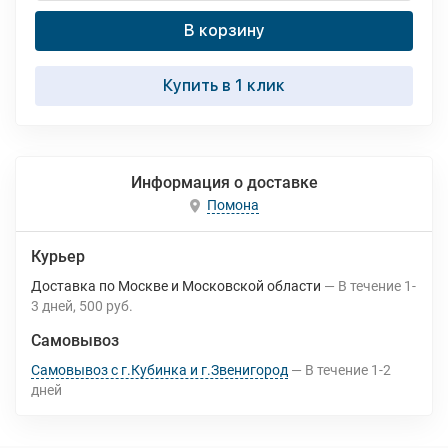
В корзину
Купить в 1 клик
Информация о доставке
Помона
Курьер
Доставка по Москве и Московской области
В течение
1-
3
дней
500 руб.
Самовывоз
Самовывоз с г.Кубинка и г.Звенигород
В течение
1-2
дней