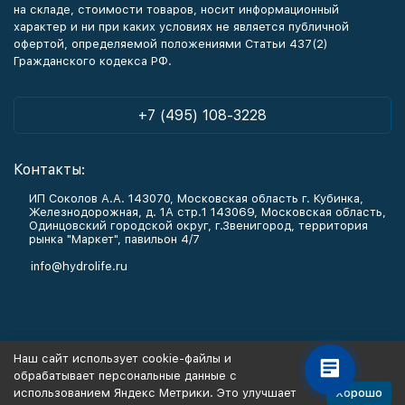
на складе, стоимости товаров, носит информационный
характер и ни при каких условиях не является публичной
офертой, определяемой положениями Статьи 437(2)
Гражданского кодекса РФ.
+7 (495) 108-3228
Контакты:
ИП Соколов А.А. 143070, Московская область г. Кубинка,
Железнодорожная, д. 1А стр.1 143069, Московская область,
Одинцовский городской округ, г.Звенигород, территория
рынка "Маркет", павильон 4/7
info@hydrolife.ru
Каталог товаров
Наш сайт использует cookie-файлы и
обрабатывает персональные данные с
Информация
Хорошо
использованием Яндекс Метрики. Это улучшает