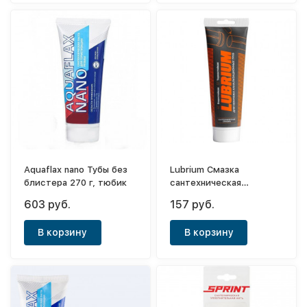
Aquaflax nano Тубы без
Lubrium Смазка
блистера 270 г, тюбик
сантехническая
универсальная 50 г,
603 руб.
157 руб.
тюбик с еврослотом
В корзину
В корзину