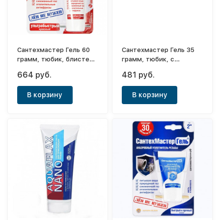
Сантехмастер Гель 60
Сантехмастер Гель 35
грамм, тюбик, блистер
грамм, тюбик, с
(красный) до 3"
еврослотом (красный)
664 руб.
481 руб.
В корзину
В корзину