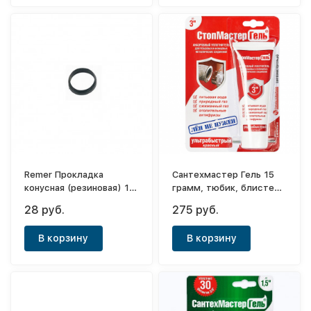
Remer Прокладка
Сантехмастер Гель 15
конусная (резиновая) 1
грамм, тюбик, блистер
1/2
(красный) до 3"
28 руб.
275 руб.
В корзину
В корзину