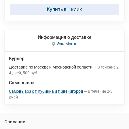
Купить в 1 клик
Информация о доставке
Эль-Монте
Курьер
Доставка по Москве и Московской области
В течение
2-
4
дней
500 руб.
Самовывоз
Самовывоз с г.Кубинка и г.Звенигород
В течение
2-3
дней
Описание