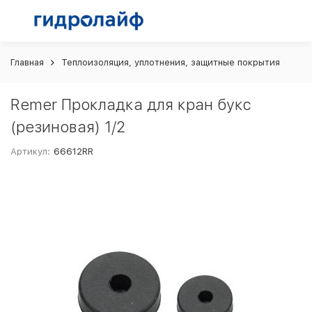
Главная
Теплоизоляция, уплотнения, защитные покрытия
Ра
Remer Прокладка для кран букс
(резиновая) 1/2
Артикул:
66612RR