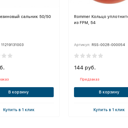
езиновый сальник 50/50
Rommer Кольцо уплотнит
из FPM, 54
11219131003
Артикул:
RSS-0028-000054
б.
144 руб.
заказ
Предзаказ
В корзину
В корзину
Купить в 1 клик
Купить в 1 клик