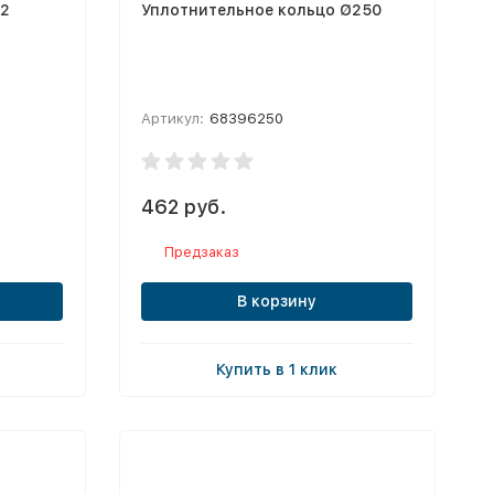
32
Уплотнительное кольцо Ø250
Артикул:
68396250
462 руб.
Предзаказ
В корзину
Купить в 1 клик