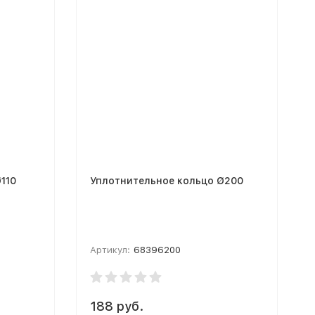
тельное кольцо Ø110
Уплотнительное кольцо Ø200
Артикул:
68396200
188 руб.