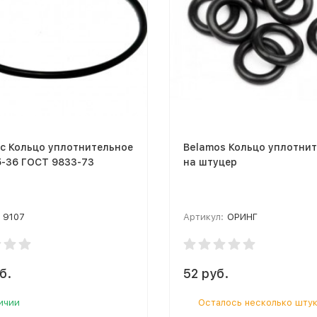
с Кольцо уплотнительное
Belamos Кольцо уплотни
5-36 ГОСТ 9833-73
на штуцер
9107
Артикул:
ОРИНГ
б.
52 руб.
ичии
Осталось несколько шту