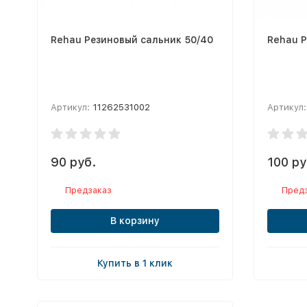
Rehau Резиновый сальник 50/40
Rehau Р
Артикул:
11262531002
Артикул:
90 руб.
100 ру
Предзаказ
Пред
В корзину
Купить в 1 клик