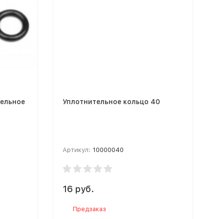
тельное
Уплотнительное кольцо 40
Артикул:
10000040
16 руб.
к
Предзаказ