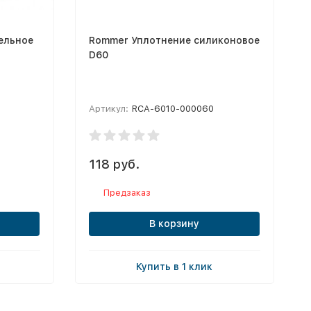
ельное
Rommer Уплотнение силиконовое
D60
Артикул:
RCA-6010-000060
118 руб.
Предзаказ
В корзину
Купить в 1 клик