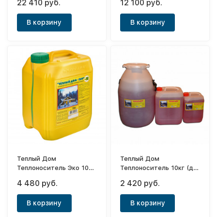
22 410 руб.
12 100 руб.
В корзину
В корзину
Теплый Дом
Теплый Дом
Теплоноситель Эко 10кг
Теплоноситель 10кг (до
(до -30°С)
-65°С)
4 480 руб.
2 420 руб.
В корзину
В корзину