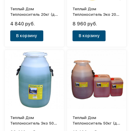
Теплый Дом
Теплый Дом
Теплоноситель 20кг (до
Теплоноситель Эко 20кг
-65°С)
(до -30°С)
4 840 руб.
8 960 руб.
В корзину
В корзину
Теплый Дом
Теплый Дом
Теплоноситель Эко 50кг
Теплоноситель 50кг (до
(до -30°С)
-65°С)