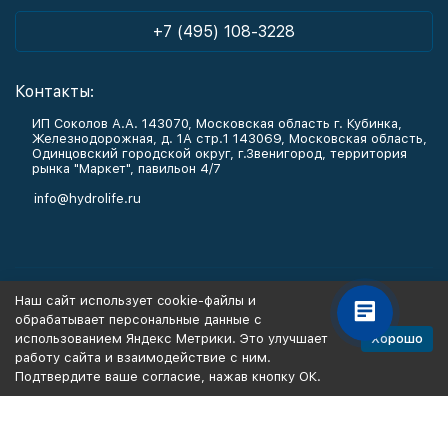
+7 (495) 108-3228
Контакты:
ИП Соколов А.А. 143070, Московская область г. Кубинка,
Железнодорожная, д. 1А стр.1 143069, Московская область,
Одинцовский городской округ, г.Звенигород, территория
рынка "Маркет", павильон 4/7
info@hydrolife.ru
Каталог товаров
Наш сайт использует cookie-файлы и
обрабатывает персональные данные с
Информация
Хорошо
использованием Яндекс Метрики. Это улучшает
работу сайта и взаимодействие с ним.
Подтвердите ваше согласие, нажав кнопку ОК.
Политика персональных данных