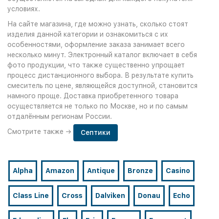
условиях.
На сайте магазина, где можно узнать, сколько стоят
изделия данной категории и ознакомиться с их
особенностями, оформление заказа занимает всего
несколько минут. Электронный каталог включает в себя
фото продукции, что также существенно упрощает
процесс дистанционного выбора. В результате купить
смеситель по цене, являющейся доступной, становится
намного проще. Доставка приобретенного товара
осуществляется не только по Москве, но и по самым
отдалённым регионам России.
Смотрите также →
Септики
Alpha
Amazon
Antique
Bronze
Casino
Class Line
Cross
Dalviken
Donau
Echo