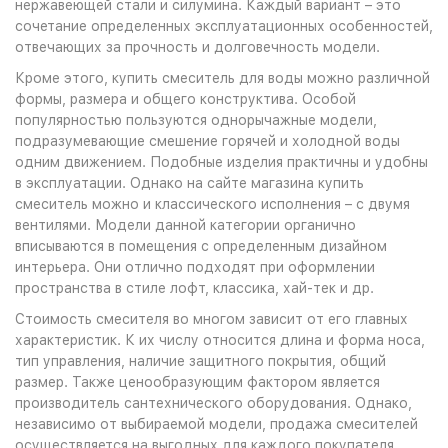
нержавеющей стали и силумина. Каждый вариант – это
сочетание определенных эксплуатационных особенностей,
отвечающих за прочность и долговечность модели.
Кроме этого, купить смеситель для воды можно различной
формы, размера и общего конструктива. Особой
популярностью пользуются однорычажные модели,
подразумевающие смешение горячей и холодной воды
одним движением. Подобные изделия практичны и удобны
в эксплуатации. Однако на сайте магазина купить
смеситель можно и классического исполнения – с двумя
вентилями. Модели данной категории органично
вписываются в помещения с определенным дизайном
интерьера. Они отлично подходят при оформлении
пространства в стиле лофт, классика, хай-тек и др.
Стоимость смесителя во многом зависит от его главных
характеристик. К их числу относится длина и форма носа,
тип управления, наличие защитного покрытия, общий
размер. Также ценообразующим фактором является
производитель сантехнического оборудования. Однако,
независимо от выбираемой модели, продажа смесителей
осуществляется на выгодных для каждого покупателя