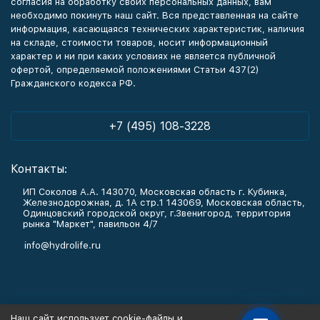
согласия на обработку своих персональных данных, вам
необходимо покинуть наш сайт. Вся представленная на сайте
информация, касающаяся технических характеристик, наличия
на складе, стоимости товаров, носит информационный
характер и ни при каких условиях не является публичной
офертой, определяемой положениями Статьи 437(2)
Гражданского кодекса РФ.
+7 (495) 108-3228
Контакты:
ИП Соколов А.А. 143070, Московская область г. Кубинка,
Железнодорожная, д. 1А стр.1 143069, Московская область,
Одинцовский городской округ, г.Звенигород, территория
рынка "Маркет", павильон 4/7
info@hydrolife.ru
Каталог товаров
Наш сайт использует cookie-файлы и