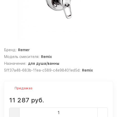
Бренд:
Remer
Модель смесителя:
Remix
Назначение:
для душа/ванны
5ff37a48-683b-11ea-c589-c4e98401ed5d:
Remix
Предзаказ
11 287 руб.