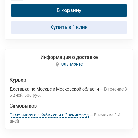
В корзину
Купить в 1 клик
Информация о доставке
Эль-Монте
Курьер
Доставка по Москве и Московской области
В течение
3-
5
дней
500 руб.
Самовывоз
Самовывоз с г.Кубинка и г.Звенигород
В течение
3-4
дней