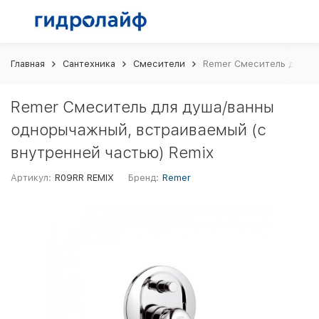
Главная
Сантехника
Смесители
Remer Смеситель для ду
Remer Смеситель для душа/ванны
однорычажный, встраиваемый (с
внутренней частью) Remix
Артикул:
R09RR REMIX
Бренд:
Remer