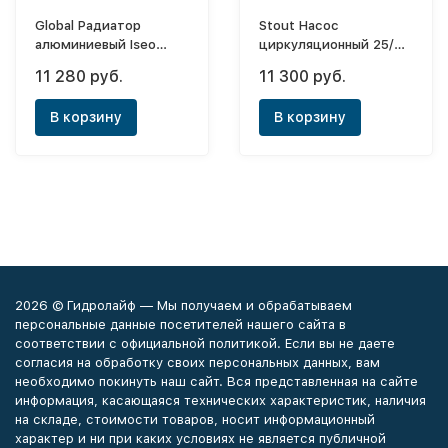
Global Радиатор
Stout Насос
алюминиевый Iseo
циркуляционный 25/40
500x8 (боковое)
(130)
11 280 руб.
11 300 руб.
В корзину
В корзину
2026 © Гидролайф — Мы получаем и обрабатываем
персональные данные посетителей нашего сайта в
соответствии с официальной политикой. Если вы не даете
согласия на обработку своих персональных данных, вам
необходимо покинуть наш сайт. Вся представленная на сайте
информация, касающаяся технических характеристик, наличия
на складе, стоимости товаров, носит информационный
характер и ни при каких условиях не является публичной