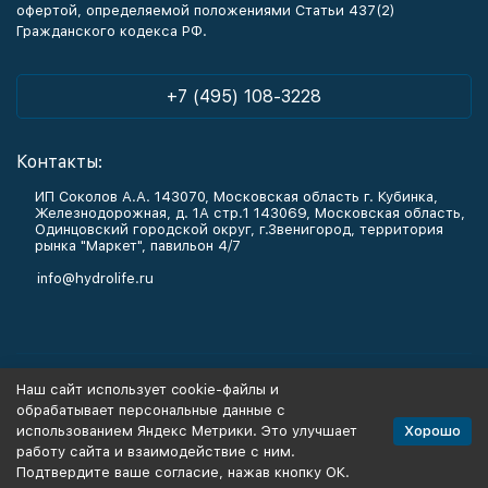
офертой, определяемой положениями Статьи 437(2)
Гражданского кодекса РФ.
+7 (495) 108-3228
Контакты:
ИП Соколов А.А. 143070, Московская область г. Кубинка,
Железнодорожная, д. 1А стр.1 143069, Московская область,
Одинцовский городской округ, г.Звенигород, территория
рынка "Маркет", павильон 4/7
info@hydrolife.ru
Каталог товаров
Наш сайт использует cookie-файлы и
обрабатывает персональные данные с
Информация
Хорошо
использованием Яндекс Метрики. Это улучшает
работу сайта и взаимодействие с ним.
Подтвердите ваше согласие, нажав кнопку ОК.