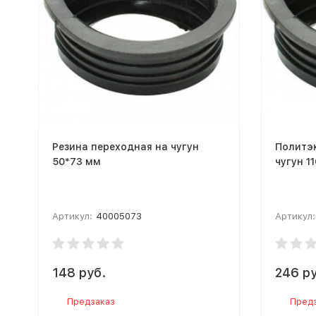
Резина переходная на чугун
Политэк
50*73 мм
чугун 1
Артикул:
40005073
Артикул:
148 руб.
246 ру
Предзаказ
Пред