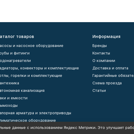
аталог товаров
Информация
асосы и насосное оборудование
Бренды
рубы и фитинги
Контакты
одонагреватели
О компании
адиаторы, конвекторы и комплектующие
Доставка и оплата
отлы, горелки и комплектующие
Гарантийные обязате
антехника
Схема проезда
втономная канализация
Статьи
аки и емкости
ымоходы
апорная арматура и электроприводы
лиматическое оборудование
льные данные с использованием Яндекс Метрики. Это улучшает рабо
оллекторы и коллекторные группы