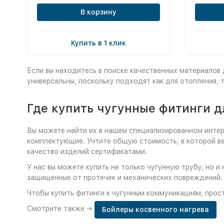
В корзину
Купить в 1 клик
Если вы находитесь в поиске качественных материалов
универсальны, поскольку подходят как для отопления, 
Где купить чугунные фитинги д
Вы можете найти их в нашем специализированном интер
комплектующие. Учтите общую стоимость, в которой в
качество изделий сертификатами.
У нас вы можете купить не только чугунную трубу, но
защищенные от протечек и механических повреждений.
Чтобы купить фитинги к чугунным коммуникациям, прост
Смотрите также →
Бойлеры косвенного нагрева