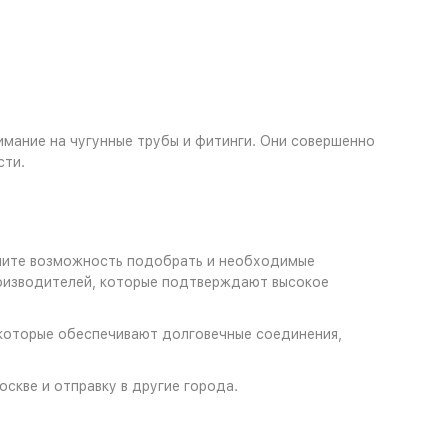
имание на чугунные трубы и фитинги. Они совершенно
сти.
цените возможность подобрать и необходимые
оизводителей, которые подтверждают высокое
 которые обеспечивают долговечные соединения,
скве и отправку в другие города.