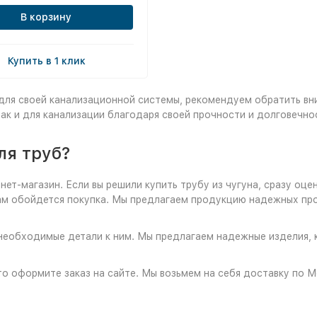
В корзину
Купить в 1 клик
 для своей канализационной системы, рекомендуем обратить вн
так и для канализации благодаря своей прочности и долговечно
ля труб?
нет-магазин. Если вы решили купить трубу из чугуна, сразу о
ам обойдется покупка. Мы предлагаем продукцию надежных пр
 и необходимые детали к ним. Мы предлагаем надежные изделия,
о оформите заказ на сайте. Мы возьмем на себя доставку по Мо