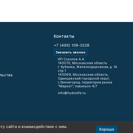
Контакты
+7 (495) 108-3228
Заказать звонок
ИП Соколов А.А.
143070, Московская область
г. Кубинка, Железнодорожная, д. 1А
стр.1
льства
143069, Московская область,
Одинцовский городской округ,
г.Звенигород, территория рынка
"Маркет", павильон 4/7
info@hydrolife.ru
ту сайта и взаимодействие с ним.
Хорошо