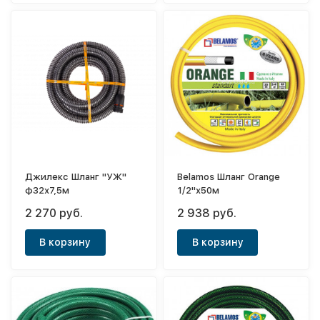
Джилекс Шланг "УЖ"
Belamos Шланг Orange
ф32х7,5м
1/2"x50м
2 270 руб.
2 938 руб.
В корзину
В корзину