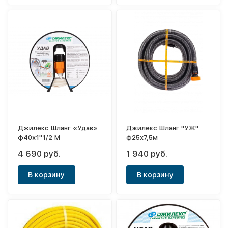
Джилекс Шланг «Удав»
Джилекс Шланг "УЖ"
ф40х1"1/2 М
ф25х7,5м
4 690 руб.
1 940 руб.
В корзину
В корзину