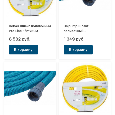
Rehau Шланг поливочный
Unipump Шланг
Pro Line 1/2"х50м
поливочный
растягивающийся Roll
8 582 руб.
1 349 руб.
Telescope 3/4"х15м
В корзину
В корзину