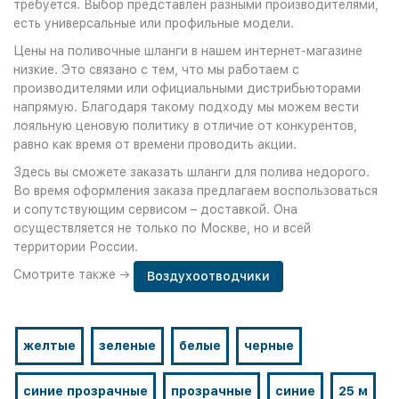
требуется. Выбор представлен разными производителями,
есть универсальные или профильные модели.
Цены на поливочные шланги в нашем интернет-магазине
низкие. Это связано с тем, что мы работаем с
производителями или официальными дистрибьюторами
напрямую. Благодаря такому подходу мы можем вести
лояльную ценовую политику в отличие от конкурентов,
равно как время от времени проводить акции.
Здесь вы сможете заказать шланги для полива недорого.
Во время оформления заказа предлагаем воспользоваться
и сопутствующим сервисом – доставкой. Она
осуществляется не только по Москве, но и всей
территории России.
Смотрите также →
Воздухоотводчики
желтые
зеленые
белые
черные
синие прозрачные
прозрачные
синие
25 м