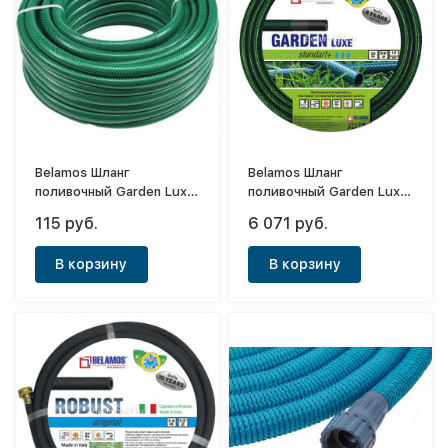
Belamos Шланг
Belamos Шланг
поливочный Garden Luxe
поливочный Garden Luxe
1" (метражом)
1" бухта 50м
115 руб.
6 071 руб.
В корзину
В корзину