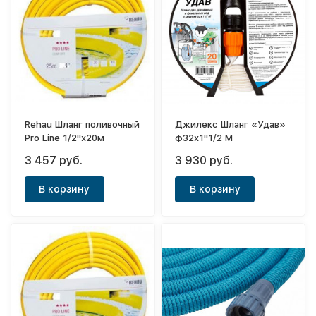
Rehau Шланг поливочный
Джилекс Шланг «Удав»
Pro Line 1/2"х20м
ф32х1"1/2 М
3 457 руб.
3 930 руб.
В корзину
В корзину