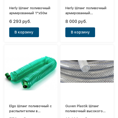
Herly Шланг поливочный
Herly Шланг поливочный
армированный 1"х50м
армированный
двухслойный 1"1/4х50м.
6 293 руб.
8 000 руб.
В корзину
В корзину
Elgo Шланг поливочный с
Guven Plastik Шланг
распылителем в
поливочный высокого
блистере 3/8"х15м
давления армированный