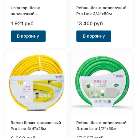
Unipump Шланг
Rehau Шланг поливочный
поливочный
Pro Line 3/4"х50м
растягивающийся Roll
1 921 руб.
13 400 руб.
Telescope 3/4"х22м
В корзину
В корзину
Rehau Шланг поливочный
Rehau Шланг поливочный
Pro Line 3/4"х25м
Green Line 1/2"х50м