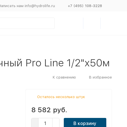
Написать нам info@hydrolife.ru
+7 (495) 108-3228
ный Pro Line 1/2"х50м
К сравнению
В избранное
Осталось несколько штук
8 582 руб.
В корзину