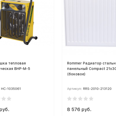
ушка тепловая
Rommer Радиатор стальн
ическая BHP-M-5
панельный Compact 21х3
(боковое)
НС-1035061
Артикул:
RRS-2010-213120
руб.
8 576 руб.