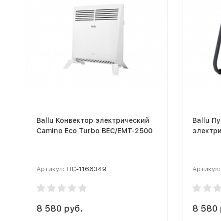
Ballu Конвектор электрический
Ballu П
Camino Eco Turbo BEC/EMT-2500
электр
Артикул:
НС-1166349
Артикул:
8 580 руб.
8 580 