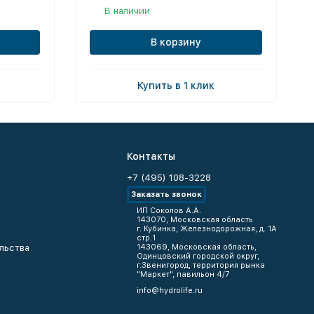
В наличии
В корзину
Купить в 1 клик
Контакты
+7 (495) 108-3228
Заказать звонок
ИП Соколов А.А.
143070, Московская область
г. Кубинка, Железнодорожная, д. 1А
стр.1
льства
143069, Московская область,
Одинцовский городской округ,
г.Звенигород, территория рынка
"Маркет", павильон 4/7
info@hydrolife.ru