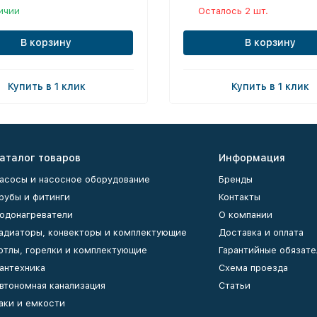
ичии
Осталось 2 шт.
В корзину
В корзину
Купить в 1 клик
Купить в 1 клик
аталог товаров
Информация
асосы и насосное оборудование
Бренды
рубы и фитинги
Контакты
одонагреватели
О компании
адиаторы, конвекторы и комплектующие
Доставка и оплата
отлы, горелки и комплектующие
Гарантийные обязате
антехника
Схема проезда
втономная канализация
Статьи
аки и емкости