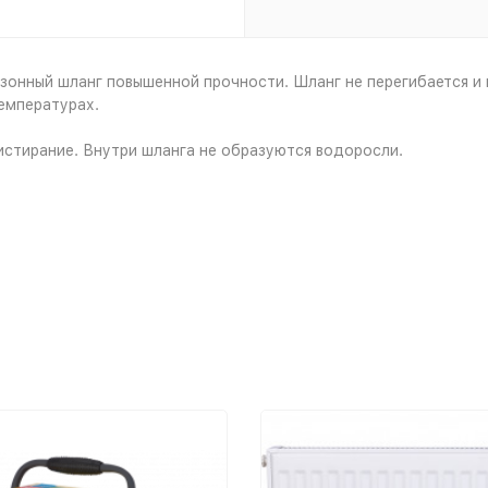
зонный шланг повышенной прочности. Шланг не перегибается и 
температурах.
и истирание. Внутри шланга не образуются водоросли.