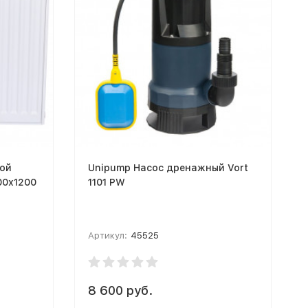
ой
Unipump Насос дренажный Vort
00х1200
1101 PW
Артикул:
45525
8 600 руб.