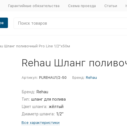
Гарантийные обязательства
Схема проезда
Статьи
ов
u Шланг поливочный Pro Line 1/2"х50м
Rehau Шланг поливоч
Артикул:
PLREHAU1/2-50
Бренд:
Rehau
Бренд:
Rehau
Тип:
шланг для полива
Цвет шланга:
жёлтый
Диаметр шланга:
1/2"
Все характеристики