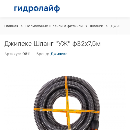
Главная
Поливочные шланги и фитинги
Шланги
Джилекс Ш
Джилекс Шланг "УЖ" ф32х7,5м
Артикул:
9811
Бренд:
Джилекс