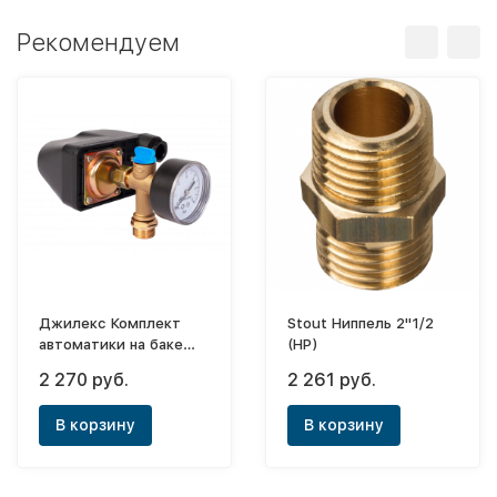
Рекомендуем
Джилекс Комплект
Stout Ниппель 2"1/2
автоматики на баке
(НР)
«КАБ»
2 270 руб.
2 261 руб.
В корзину
В корзину