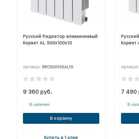
Русский Радиатор алюминиевый
Русски
Корвет AL 500х100х10
Корвет 
Артикул:
RRC500100AL10
Артикул:
9 360 руб.
7 490 
В наличии
В нал
В корзину
Купить в 1 клик