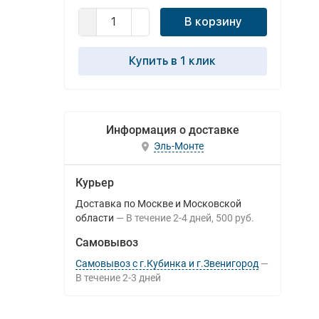
В корзину
Купить в 1 клик
Информация о доставке
Эль-Монте
Курьер
Доставка по Москве и Московской
области
В течение
2-4
дней
500 руб.
Самовывоз
Самовывоз с г.Кубинка и г.Звенигород
В течение
2-3
дней