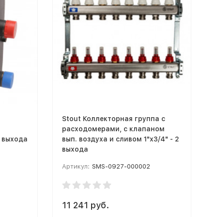
Stout Коллекторная группа с
расходомерами, с клапаном
2 выхода
вып. воздуха и сливом 1"х3/4" - 2
выхода
Артикул:
SMS-0927-000002
11 241 руб.