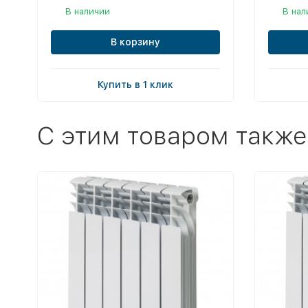
В наличии
В нал
В корзину
Купить в 1 клик
C этим товаром также