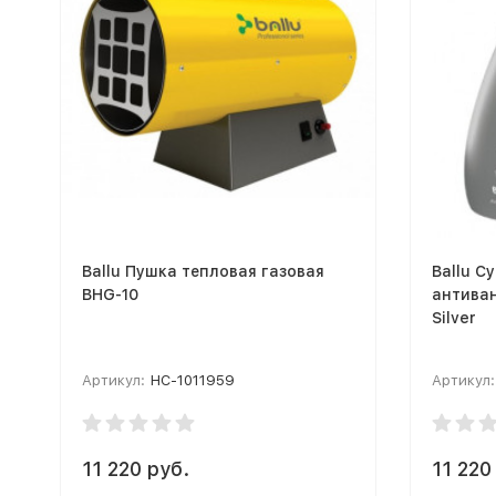
Ballu Пушка тепловая газовая
Ballu С
BHG-10
антива
Silver
Артикул:
НС-1011959
Артикул:
11 220 руб.
11 220