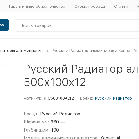
Гарантийные обязательства
Схема проезда
Статьи
ов
диаторы алюминиевые
Русский Радиатор алюминиевый Корвет AL
Русский Радиатор а
500х100х12
Артикул:
RRC500100AL12
Бренд:
Русский Радиатор
Бренд:
Русский Радиатор
Ширина,мм:
960 —
Глубина,мм:
100
Модель алюминиевого радиатора:
Корвет AL