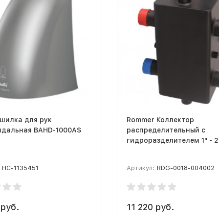
ушилка для рук
Rommer Коллектор
ндальная BAHD-1000AS
распределительный с
гидроразделителем 1" - 
НС-1135451
Артикул:
RDG-0018-004002
 руб.
11 220 руб.