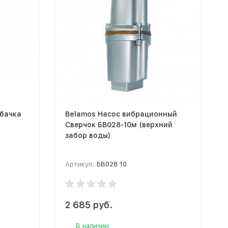
 бачка
Belamos Насос вибрационный
Сверчок БВ028-10м (верхний
забор воды)
Артикул:
БВ028 10
2 685 руб.
В наличии