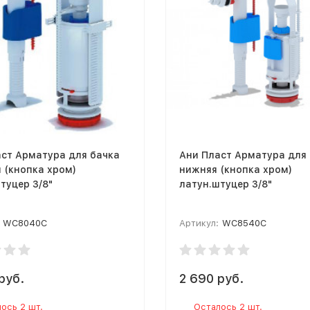
ст Арматура для бачка
Ани Пласт Арматура для
 (кнопка хром)
нижняя (кнопка хром)
туцер 3/8"
латун.штуцер 3/8"
WC8040C
Артикул:
WC8540C
руб.
2 690 руб.
ось 2 шт.
Осталось 2 шт.