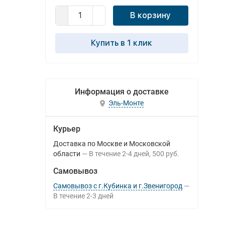
В корзину
Купить в 1 клик
Информация о доставке
Эль-Монте
Курьер
Доставка по Москве и Московской
области
В течение
2-4
дней
500 руб.
Самовывоз
Самовывоз с г.Кубинка и г.Звенигород
В течение
2-3
дней