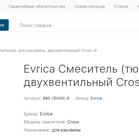
Гарантийные обязательства
Схема проезда
Статьи
ов
(тюльпан) для раковины, двухвентильный Cross-9
Evrica Смеситель (т
двухвентильный Cro
Артикул:
880 CROSS-9
Бренд:
Evrica
Бренд:
Evrica
Модель смесителя:
Cross
Назначение:
для раковины