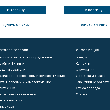
В корзину
В корзину
Купить в 1 клик
Купить в 1 клик
аталог товаров
Информация
асосы и насосное оборудование
Бренды
рубы и фитинги
Контакты
одонагреватели
О компании
адиаторы, конвекторы и комплектующие
Доставка и оплата
отлы, горелки и комплектующие
Гарантийные обязате
антехника
Схема проезда
втономная канализация
Статьи
аки и емкости
ымоходы