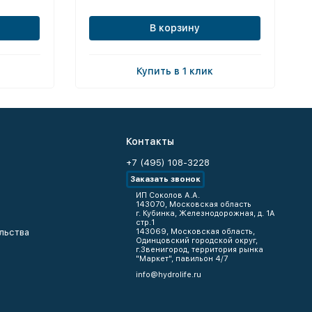
В корзину
Купить в 1 клик
Контакты
+7 (495) 108-3228
Заказать звонок
ИП Соколов А.А.
143070, Московская область
г. Кубинка, Железнодорожная, д. 1А
стр.1
льства
143069, Московская область,
Одинцовский городской округ,
г.Звенигород, территория рынка
"Маркет", павильон 4/7
info@hydrolife.ru