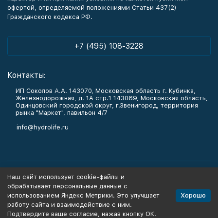
офертой, определяемой положениями Статьи 437(2)
Гражданского кодекса РФ.
+7 (495) 108-3228
Контакты:
ИП Соколов А.А. 143070, Московская область г. Кубинка,
Железнодорожная, д. 1А стр.1 143069, Московская область,
Одинцовский городской округ, г.Звенигород, территория
рынка "Маркет", павильон 4/7
info@hydrolife.ru
Каталог товаров
Наш сайт использует cookie-файлы и
обрабатывает персональные данные с
Информация
Хорошо
использованием Яндекс Метрики. Это улучшает
работу сайта и взаимодействие с ним.
Подтвердите ваше согласие, нажав кнопку ОК.