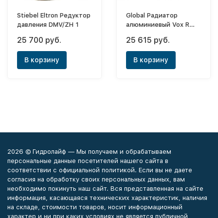
Stiebel Eltron Редуктор
Global Радиатор
давления DMV/ZH 1
алюминиевый Vox R
500х16 (боковое)
25 700 руб.
25 615 руб.
В корзину
В корзину
2026 © Гидролайф — Мы получаем и обрабатываем
персональные данные посетителей нашего сайта в
соответствии с официальной политикой. Если вы не даете
согласия на обработку своих персональных данных, вам
необходимо покинуть наш сайт. Вся представленная на сайте
информация, касающаяся технических характеристик, наличия
на складе, стоимости товаров, носит информационный
характер и ни при каких условиях не является публичной