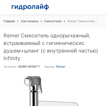
Главная
Сантехника
Смесители
Remer Смеситель одноры
Remer Смеситель однорычажный,
встраиваемый с гигиеническис
душем+шланг (с внутренней частью)
Infinity
Артикул:
I60RR INFINITY
Бренд:
Remer