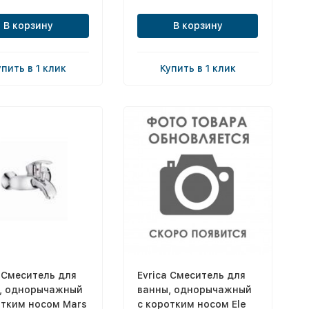
В корзину
В корзину
упить в 1 клик
Купить в 1 клик
a Смеситель для
Evrica Смеситель для
, однорычажный
ванны, однорычажный
отким носом Mars
с коротким носом Ele