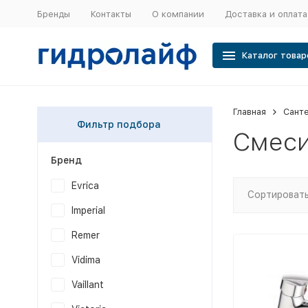
Бренды
Контакты
О компании
Доставка и оплата
Каталог товар
Главная
Сант
Фильтр подбора
Смеси
Бренд
Evrica
Сортировать
Imperial
Remer
Vidima
Vaillant