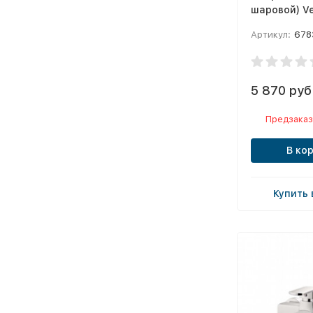
шаровой) V
Артикул:
678
5 870 руб
Предзаказ
В ко
Купить 