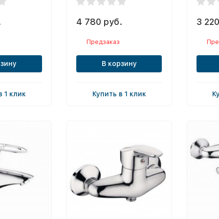
.
4 780 руб.
3 220
Предзаказ
Пре
рзину
В корзину
в 1 клик
Купить в 1 клик
К