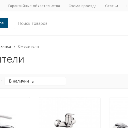
Гарантийные обязательства
Схема проезда
Статьи
ов
ехника
Смесители
тели
:
В наличии