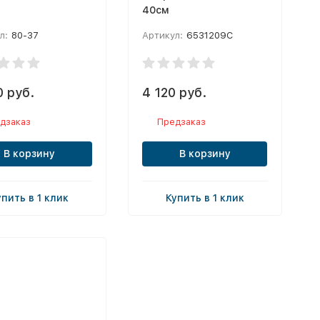
40см
л:
80-37
Артикул:
6531209C
0 руб.
4 120 руб.
дзаказ
Предзаказ
В корзину
В корзину
упить в 1 клик
Купить в 1 клик