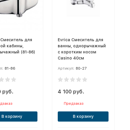
a Смеситель для
Evrica Смеситель для
ой кабины,
ванны, однорычажный
ычажный (81-86)
с коротким носом
Casino 40см
л:
81-86
Артикул:
80-27
 руб.
4 100 руб.
дзаказ
Предзаказ
В корзину
В корзину