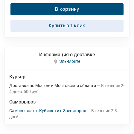
В корзину
Купить в 1 клик
Информация о доставке
Эль-Монте
Курьер
Доставка по Москве и Московской области
В течение
2-
4
дней
500 руб.
Самовывоз
Самовывоз с г.Кубинка и г.Звенигород
В течение
2-3
дней