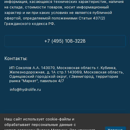
информация, касающаяся технических характеристик, наличия
на складе, стоимости товаров, носит информационный
характер и ни при каких условиях не является публичной
офертой, определяемой положениями Статьи 437(2)
Гражданского кодекса РФ.
+7 (495) 108-3228
Контакты:
ИП Соколов А.А. 143070, Московская область г. Кубинка,
Железнодорожная, д. 1А стр.1 143069, Московская область,
Одинцовский городской округ, г.Звенигород, территория
рынка "Маркет", павильон 4/7
info@hydrolife.ru
Каталог товаров
Наш сайт использует cookie-файлы и
обрабатывает персональные данные с
Информация