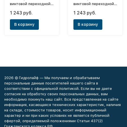
винтовой переходной
винтовой переходной
ф16x20x16
ф20x16x16
1 243 руб.
1 243 руб.
В корзину
В корзину
2026 © Гидролайф — Мы получаем и обрабатываем
персональные данные посетителей нашего сайта в
соответствии с официальной политикой. Если вы не даете
согласия на обработку своих персональных данных, вам
необходимо покинуть наш сайт. Вся представленная на сайте
информация, касающаяся технических характеристик, наличия
на складе, стоимости товаров, носит информационный
характер и ни при каких условиях не является публичной
офертой, определяемой положениями Статьи 437(2)
Гражданского кодекса РФ.