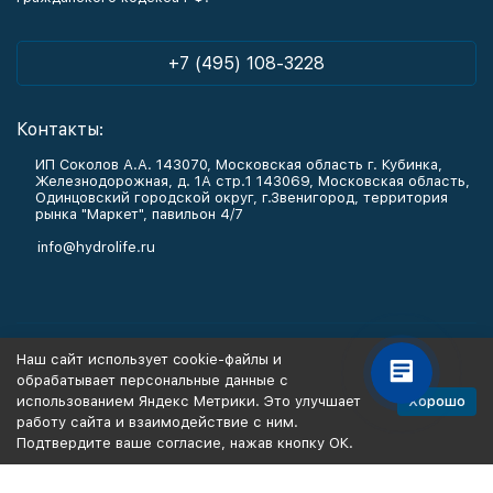
+7 (495) 108-3228
Контакты:
ИП Соколов А.А. 143070, Московская область г. Кубинка,
Железнодорожная, д. 1А стр.1 143069, Московская область,
Одинцовский городской округ, г.Звенигород, территория
рынка "Маркет", павильон 4/7
info@hydrolife.ru
Каталог товаров
Наш сайт использует cookie-файлы и
обрабатывает персональные данные с
Информация
Хорошо
использованием Яндекс Метрики. Это улучшает
работу сайта и взаимодействие с ним.
Подтвердите ваше согласие, нажав кнопку ОК.
Политика персональных данных