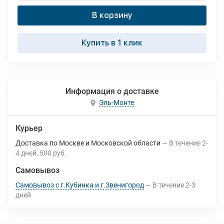
В корзину
Купить в 1 клик
Информация о доставке
Эль-Монте
Курьер
Доставка по Москве и Московской области
В течение
2-
4
дней
500 руб.
Самовывоз
Самовывоз с г.Кубинка и г.Звенигород
В течение
2-3
дней