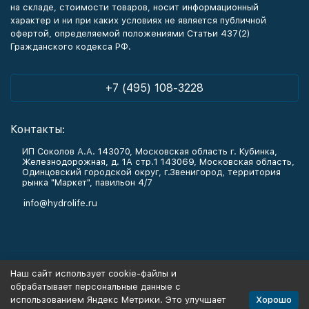
на складе, стоимости товаров, носит информационный
характер и ни при каких условиях не является публичной
офертой, определяемой положениями Статьи 437(2)
Гражданского кодекса РФ.
+7 (495) 108-3228
Контакты:
ИП Соколов А.А. 143070, Московская область г. Кубинка,
Железнодорожная, д. 1А стр.1 143069, Московская область,
Одинцовский городской округ, г.Звенигород, территория
рынка "Маркет", павильон 4/7
info@hydrolife.ru
Каталог товаров
Наш сайт использует cookie-файлы и
обрабатывает персональные данные с
Информация
Хорошо
использованием Яндекс Метрики. Это улучшает