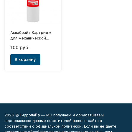
Аквабрайт Картридж
для механической
очистки горячей воды
100 руб.
(с сердечником) Slim
10" (10мк)
В корзину
2026 © Гидролайф — Мы получаем и обрабатываем
персональные данные посетителей нашего сайта в
соответствии с официальной политикой. Если вы не даете
согласия на обработку своих персональных данных, вам