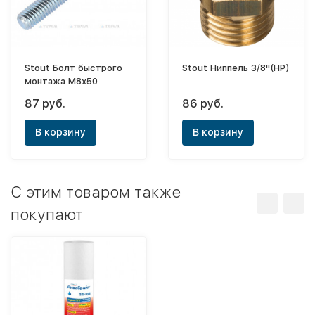
Stout Болт быстрого
Stout Ниппель 3/8"(НР)
монтажа М8х50
87 руб.
86 руб.
В корзину
В корзину
C этим товаром также
покупают