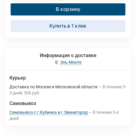
В корзину
Купить в 1 клик
Информация о доставке
Эль-Монте
Курьер
Доставка по Москве и Московской области
В течение
3-
5
дней
500 руб.
Самовывоз
Самовывоз с г.Кубинка и г.Звенигород
В течение
3-4
дней