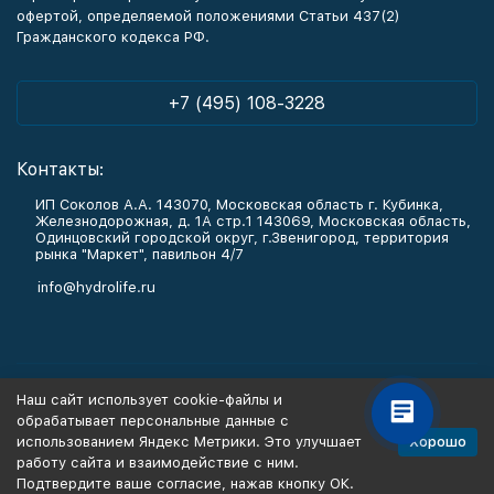
офертой, определяемой положениями Статьи 437(2)
Гражданского кодекса РФ.
+7 (495) 108-3228
Контакты:
ИП Соколов А.А. 143070, Московская область г. Кубинка,
Железнодорожная, д. 1А стр.1 143069, Московская область,
Одинцовский городской округ, г.Звенигород, территория
рынка "Маркет", павильон 4/7
info@hydrolife.ru
Каталог товаров
Наш сайт использует cookie-файлы и
обрабатывает персональные данные с
Информация
Хорошо
использованием Яндекс Метрики. Это улучшает
работу сайта и взаимодействие с ним.
Подтвердите ваше согласие, нажав кнопку ОК.