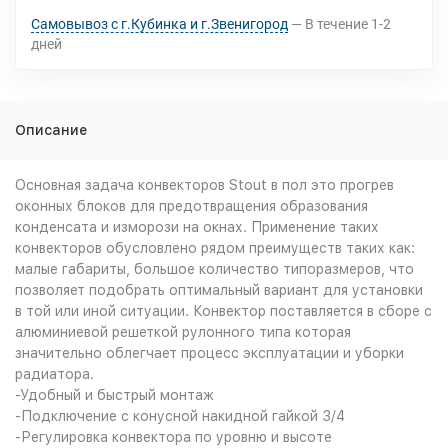
Самовывоз с г.Кубинка и г.Звенигород
В течение
1-2
дней
Описание
Основная задача конвекторов Stout в пол это прогрев
оконных блоков для предотвращения образования
конденсата и изморози на окнах. Применение таких
конвекторов обусловлено рядом преимуществ таких как:
малые габариты, большое количество типоразмеров, что
позволяет подобрать оптимальный вариант для установки
в той или иной ситуации. Конвектор поставляется в сборе с
алюминиевой решеткой рулонного типа которая
значительно облегчает процесс эксплуатации и уборки
радиатора.
-Удобный и быстрый монтаж
-Подключение с конусной накидной гайкой 3/4
-Регулировка конвектора по уровню и высоте