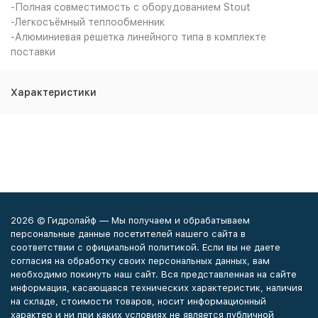
-Полная совместимость с оборудованием Stout
-Легкосъёмный теплообменник
-Алюминиевая решетка линейного типа в комплекте
поставки
Характеристики
2026 © Гидролайф — Мы получаем и обрабатываем
персональные данные посетителей нашего сайта в
соответствии с официальной политикой. Если вы не даете
согласия на обработку своих персональных данных, вам
необходимо покинуть наш сайт. Вся представленная на сайте
информация, касающаяся технических характеристик, наличия
на складе, стоимости товаров, носит информационный
характер и ни при каких условиях не является публичной