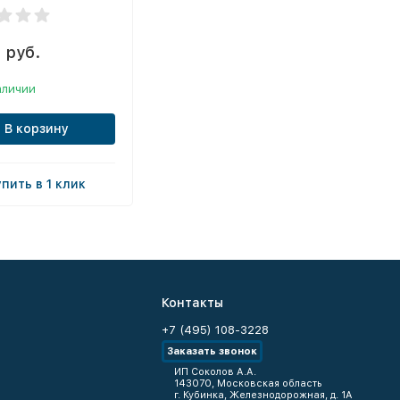
 руб.
аличии
В корзину
упить в 1 клик
Контакты
+7 (495) 108-3228
Заказать звонок
ИП Соколов А.А.
143070, Московская область
г. Кубинка, Железнодорожная, д. 1А