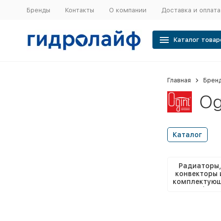
Бренды
Контакты
О компании
Доставка и оплата
Каталог товар
Главная
Брен
Og
Каталог
Радиаторы,
конвекторы 
комплектую
е Ogint