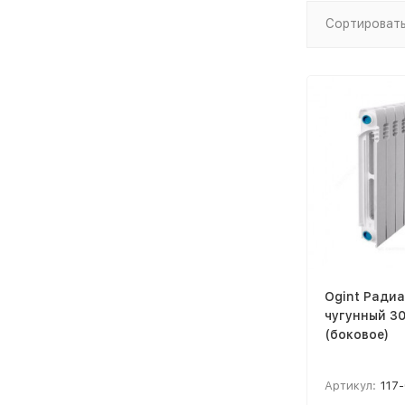
Сортировать
Ogint Ради
чугунный 30
(боковое)
Артикул:
117