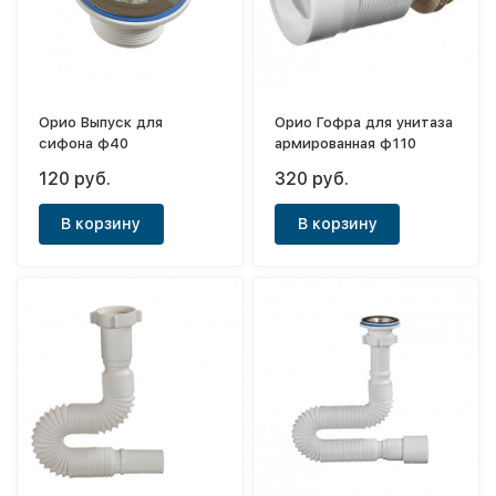
Орио Выпуск для
Орио Гофра для унитаза
сифона ф40
армированная ф110
120 руб.
320 руб.
В корзину
В корзину