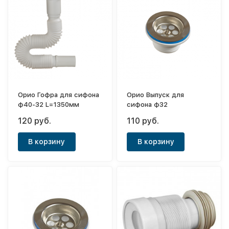
Орио Гофра для сифона
Орио Выпуск для
ф40-32 L=1350мм
сифона ф32
120 руб.
110 руб.
В корзину
В корзину