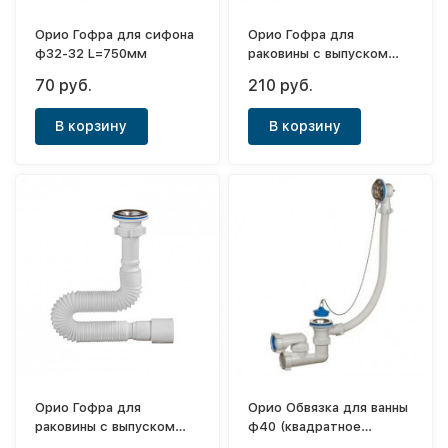
Орио Гофра для сифона
Орио Гофра для
ф32-32 L=750мм
раковины с выпуском
ф32-40/50 L=1400мм
70 руб.
210 руб.
В корзину
В корзину
Орио Гофра для
Орио Обвязка для ванны
раковины с выпуском
ф40 (квадратное
ф40-40/50 L=1250мм
колено)