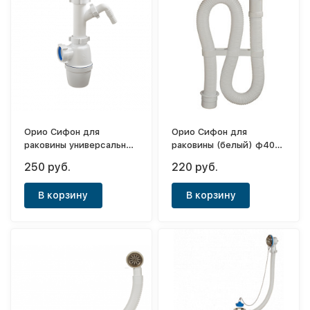
Орио Сифон для
Орио Сифон для
раковины универсальный
раковины (белый) ф40-
с носиком ф40
40/50
250 руб.
220 руб.
В корзину
В корзину