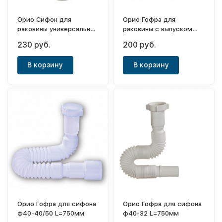
Орио Сифон для
Орио Гофра для
раковины универсальный
раковины с выпуском
ф40
ф32-40/50 L=750мм
230 руб.
200 руб.
В корзину
В корзину
Орио Гофра для сифона
Орио Гофра для сифона
ф40-40/50 L=750мм
ф40-32 L=750мм