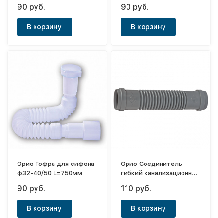
90 руб.
90 руб.
В корзину
В корзину
Орио Гофра для сифона
Орио Соединитель
ф32-40/50 L=750мм
гибкий канализационный
с двумя
90 руб.
110 руб.
уплотнительными
кольцам ф50мм
В корзину
В корзину