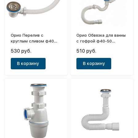
Орио Перелив с
Орио Обвязка для ванны
круглым сливом ф40
с гофрой ф40-50
L=113мм (эконом)
(квадратное колено)
530 руб.
510 руб.
В корзину
В корзину