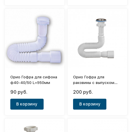
Орио Гофра для сифона
Орио Гофра для
ф40-40/50 L=950мм
раковины с выпуском
ф40-40/50 L=750мм
90 руб.
200 руб.
В корзину
В корзину