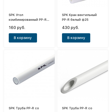
SPK Угол
SPK Кран вентильный
комбинированный PP-R
PP-R белый ф25
белый ф32-3/4"(ВР)
160 руб.
430 руб.
В корзину
В корзину
SPK Труба PP-R со
SPK Труба PP-R со