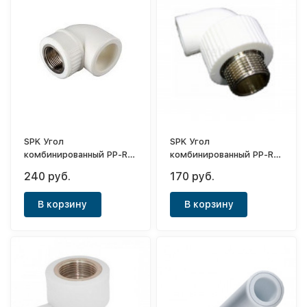
SPK Угол
SPK Угол
комбинированный PP-R
комбинированный PP-R
белый ф32-1"(ВР)
белый ф32-1/2"(НР)
240 руб.
170 руб.
В корзину
В корзину