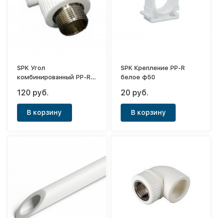
SPK Угол
SPK Крепление PP-R
комбинированный PP-R
белое ф50
белый ф25-1/2"(НР)
120 руб.
20 руб.
В корзину
В корзину