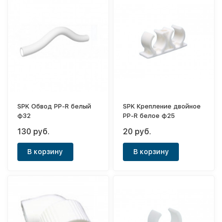
SPK Обвод PP-R белый
SPK Крепление двойное
ф32
PP-R белое ф25
130 руб.
20 руб.
В корзину
В корзину