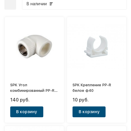
В наличии
SPK Угол
SPK Крепление PP-R
комбинированный PP-R
белое ф40
белый ф32-1/2"(ВР)
140 руб.
10 руб.
В корзину
В корзину