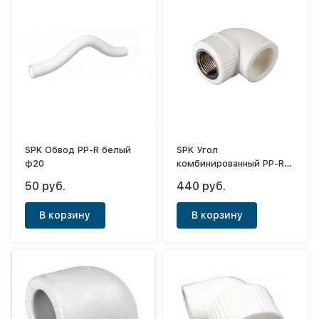
SPK Обвод PP-R белый
SPK Угол
ф20
комбинированный PP-R
белый ф40-1"1/4 (ВР)
50 руб.
440 руб.
В корзину
В корзину