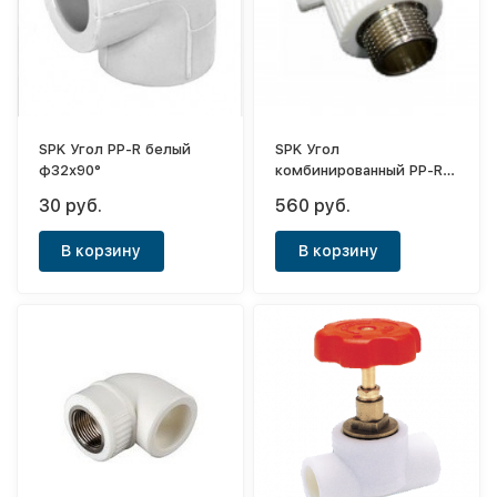
SPK Угол PP-R белый
SPK Угол
ф32х90°
комбинированный PP-R
белый ф40-1"1/4 (НР)
30 руб.
560 руб.
В корзину
В корзину