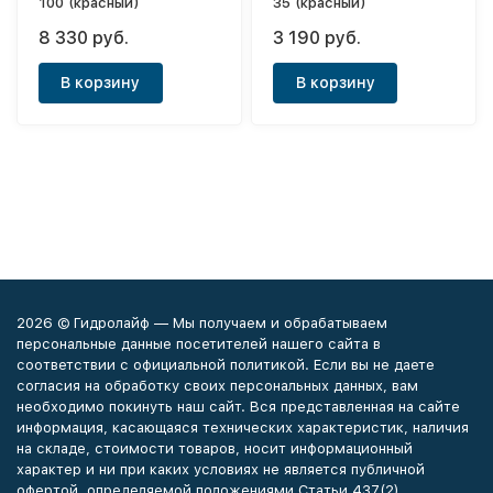
100 (красный)
35 (красный)
8 330 руб.
3 190 руб.
В корзину
В корзину
2026 © Гидролайф — Мы получаем и обрабатываем
персональные данные посетителей нашего сайта в
соответствии с официальной политикой. Если вы не даете
согласия на обработку своих персональных данных, вам
необходимо покинуть наш сайт. Вся представленная на сайте
информация, касающаяся технических характеристик, наличия
на складе, стоимости товаров, носит информационный
характер и ни при каких условиях не является публичной
офертой, определяемой положениями Статьи 437(2)