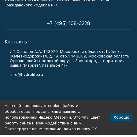
Гражданского кодекса РФ.
+7 (495) 108-3228
Контакты:
ИП Соколов А.А. 143070, Московская область г. Кубинка,
Железнодорожная, д. 1А стр.1 143069, Московская область,
Одинцовский городской округ, г.Звенигород, территория
рынка "Маркет", павильон 4/7
info@hydrolife.ru
Каталог товаров
Наш сайт использует cookie-файлы и
обрабатывает персональные данные с
Информация
Хорошо
использованием Яндекс Метрики. Это улучшает
работу сайта и взаимодействие с ним.
Подтвердите ваше согласие, нажав кнопку ОК.
Политика персональных данных