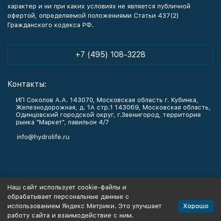
характер и ни при каких условиях не является публичной
офертой, определяемой положениями Статьи 437(2)
Гражданского кодекса РФ.
+7 (495) 108-3228
Контакты:
ИП Соколов А.А. 143070, Московская область г. Кубинка,
Железнодорожная, д. 1А стр.1 143069, Московская область,
Одинцовский городской округ, г.Звенигород, территория
рынка "Маркет", павильон 4/7
info@hydrolife.ru
Каталог товаров
Наш сайт использует cookie-файлы и
обрабатывает персональные данные с
Информация
Хорошо
использованием Яндекс Метрики. Это улучшает
работу сайта и взаимодействие с ним.