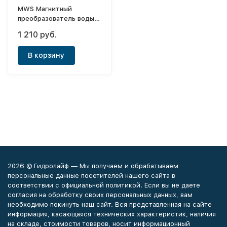
МWS Магнитный
преобразователь воды
(от 0,08 до 0,6 куб.м/
1 210 руб.
час) подключение 3/4"
В корзину
2026 © Гидролайф — Мы получаем и обрабатываем
персональные данные посетителей нашего сайта в
соответствии с официальной политикой. Если вы не даете
согласия на обработку своих персональных данных, вам
необходимо покинуть наш сайт. Вся представленная на сайте
информация, касающаяся технических характеристик, наличия
на складе, стоимости товаров, носит информационный